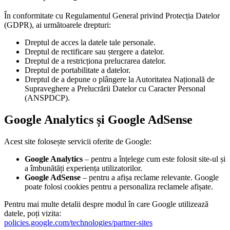
În conformitate cu Regulamentul General privind Protecția Datelor
(GDPR), ai următoarele drepturi:
Dreptul de acces la datele tale personale.
Dreptul de rectificare sau ștergere a datelor.
Dreptul de a restricționa prelucrarea datelor.
Dreptul de portabilitate a datelor.
Dreptul de a depune o plângere la Autoritatea Națională de
Supraveghere a Prelucrării Datelor cu Caracter Personal
(ANSPDCP).
Google Analytics și Google AdSense
Acest site folosește servicii oferite de Google:
Google Analytics
– pentru a înțelege cum este folosit site-ul și
a îmbunătăți experiența utilizatorilor.
Google AdSense
– pentru a afișa reclame relevante. Google
poate folosi cookies pentru a personaliza reclamele afișate.
Pentru mai multe detalii despre modul în care Google utilizează
datele, poți vizita:
policies.google.com/technologies/partner-sites