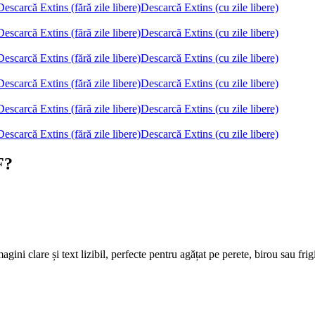
Descarcă Extins (fără zile libere)
Descarcă Extins (cu zile libere)
Descarcă Extins (fără zile libere)
Descarcă Extins (cu zile libere)
Descarcă Extins (fără zile libere)
Descarcă Extins (cu zile libere)
Descarcă Extins (fără zile libere)
Descarcă Extins (cu zile libere)
Descarcă Extins (fără zile libere)
Descarcă Extins (cu zile libere)
Descarcă Extins (fără zile libere)
Descarcă Extins (cu zile libere)
F?
ni clare și text lizibil, perfecte pentru agățat pe perete, birou sau frig