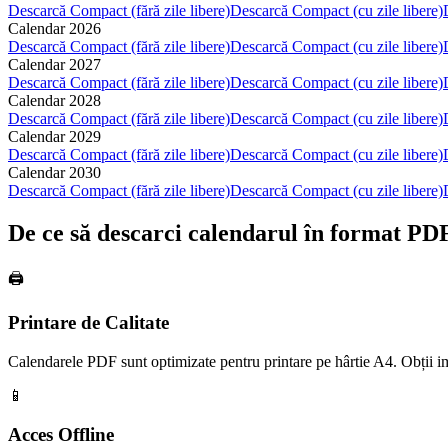
Descarcă Compact (fără zile libere)
Descarcă Compact (cu zile libere)
Calendar
2026
Descarcă Compact (fără zile libere)
Descarcă Compact (cu zile libere)
Calendar
2027
Descarcă Compact (fără zile libere)
Descarcă Compact (cu zile libere)
Calendar
2028
Descarcă Compact (fără zile libere)
Descarcă Compact (cu zile libere)
Calendar
2029
Descarcă Compact (fără zile libere)
Descarcă Compact (cu zile libere)
Calendar
2030
Descarcă Compact (fără zile libere)
Descarcă Compact (cu zile libere)
De ce să descarci calendarul în format PD
🖨️
Printare de Calitate
Calendarele PDF sunt optimizate pentru printare pe hârtie A4. Obții imagi
📱
Acces Offline