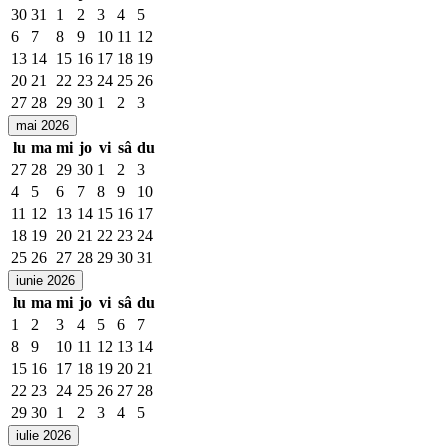
30
31
1
2
3
4
5
6
7
8
9
10
11
12
13
14
15
16
17
18
19
20
21
22
23
24
25
26
27
28
29
30
1
2
3
mai 2026
lu
ma
mi
jo
vi
sâ
du
27
28
29
30
1
2
3
4
5
6
7
8
9
10
11
12
13
14
15
16
17
18
19
20
21
22
23
24
25
26
27
28
29
30
31
iunie 2026
lu
ma
mi
jo
vi
sâ
du
1
2
3
4
5
6
7
8
9
10
11
12
13
14
15
16
17
18
19
20
21
22
23
24
25
26
27
28
29
30
1
2
3
4
5
iulie 2026