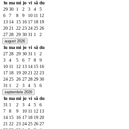
lu
ma
mi
jo
vi
sâ
du
29
30
1
2
3
4
5
6
7
8
9
10
11
12
13
14
15
16
17
18
19
20
21
22
23
24
25
26
27
28
29
30
31
1
2
august 2026
lu
ma
mi
jo
vi
sâ
du
27
28
29
30
31
1
2
3
4
5
6
7
8
9
10
11
12
13
14
15
16
17
18
19
20
21
22
23
24
25
26
27
28
29
30
31
1
2
3
4
5
6
septembrie 2026
lu
ma
mi
jo
vi
sâ
du
31
1
2
3
4
5
6
7
8
9
10
11
12
13
14
15
16
17
18
19
20
21
22
23
24
25
26
27