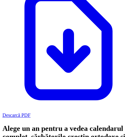
Descarcă PDF
Alege un an pentru a vedea calendarul
complet, sărbătorile creștin ortodoxe și