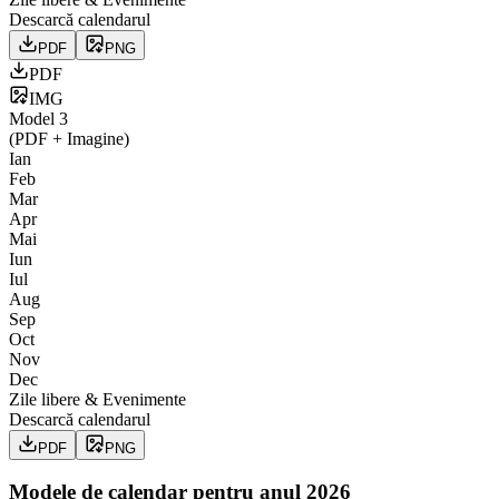
Descarcă calendarul
PDF
PNG
PDF
IMG
Model
3
(PDF + Imagine)
Ian
Feb
Mar
Apr
Mai
Iun
Iul
Aug
Sep
Oct
Nov
Dec
Zile libere & Evenimente
Descarcă calendarul
PDF
PNG
Modele de calendar pentru anul
2026