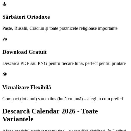
⛪
Sărbători Ortodoxe
Paște, Rusalii, Crăciun și toate praznicele religioase importante
📥
Download Gratuit
Descarcă PDF sau PNG pentru fiecare lună, perfect pentru printare
👁️
Vizualizare Flexibilă
Compact (tot anul) sau extins (lună cu lună) – alegi tu cum preferi
Descarcă Calendar
2026
- Toate
Variantele