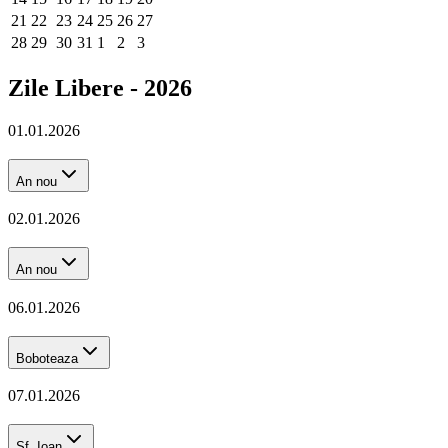
21
22
23
24
25
26
27
28
29
30
31
1
2
3
Zile Libere -
2026
01.01.2026
An nou
02.01.2026
An nou
06.01.2026
Boboteaza
07.01.2026
Sf. Ioan