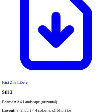
Fără Zile Libere
Stil 3
Format:
A4 Landscape (orizontal)
Layout:
3 rânduri × 4 coloane, sărbători jos