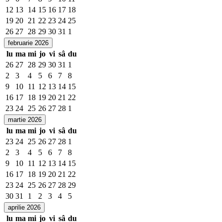
12
13
14
15
16
17
18
19
20
21
22
23
24
25
26
27
28
29
30
31
1
februarie 2026
lu
ma
mi
jo
vi
sâ
du
26
27
28
29
30
31
1
2
3
4
5
6
7
8
9
10
11
12
13
14
15
16
17
18
19
20
21
22
23
24
25
26
27
28
1
martie 2026
lu
ma
mi
jo
vi
sâ
du
23
24
25
26
27
28
1
2
3
4
5
6
7
8
9
10
11
12
13
14
15
16
17
18
19
20
21
22
23
24
25
26
27
28
29
30
31
1
2
3
4
5
aprilie 2026
lu
ma
mi
jo
vi
sâ
du