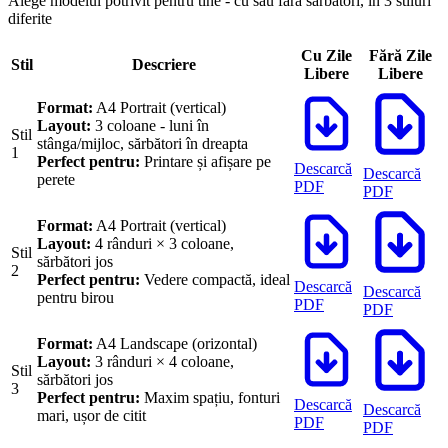
Alege modelul potrivit pentru tine - cu sau fără sărbători, în 3 stiluri
diferite
Cu Zile
Fără Zile
Stil
Descriere
Libere
Libere
Format:
A4 Portrait (vertical)
Layout:
3 coloane - luni în
Stil
stânga/mijloc, sărbători în dreapta
1
Perfect pentru:
Printare și afișare pe
Descarcă
Descarcă
perete
PDF
PDF
Format:
A4 Portrait (vertical)
Layout:
4 rânduri × 3 coloane,
Stil
sărbători jos
2
Perfect pentru:
Vedere compactă, ideal
Descarcă
Descarcă
pentru birou
PDF
PDF
Format:
A4 Landscape (orizontal)
Layout:
3 rânduri × 4 coloane,
Stil
sărbători jos
3
Perfect pentru:
Maxim spațiu, fonturi
Descarcă
Descarcă
mari, ușor de citit
PDF
PDF