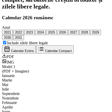
zilele libere legale.
Calendar
2026
românesc
Anul
2021
2022
2023
2024
2025
2026
2027
2028
2029
2030
2031
Include zilele libere legale
Calendar Extins
Calendar Compact
PDF
IMG
Model
1
(PDF + Imagine)
Ianuarie
Martie
Mai
Iulie
Septembrie
Noiembrie
Februarie
Aprilie
Iunie