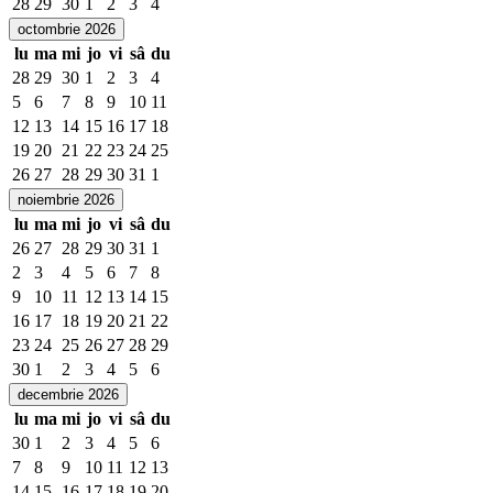
28
29
30
1
2
3
4
octombrie 2026
lu
ma
mi
jo
vi
sâ
du
28
29
30
1
2
3
4
5
6
7
8
9
10
11
12
13
14
15
16
17
18
19
20
21
22
23
24
25
26
27
28
29
30
31
1
noiembrie 2026
lu
ma
mi
jo
vi
sâ
du
26
27
28
29
30
31
1
2
3
4
5
6
7
8
9
10
11
12
13
14
15
16
17
18
19
20
21
22
23
24
25
26
27
28
29
30
1
2
3
4
5
6
decembrie 2026
lu
ma
mi
jo
vi
sâ
du
30
1
2
3
4
5
6
7
8
9
10
11
12
13
14
15
16
17
18
19
20