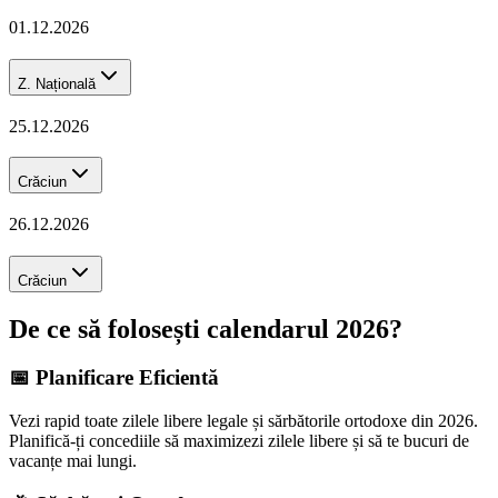
01.12.2026
Z. Națională
25.12.2026
Crăciun
26.12.2026
Crăciun
De ce să folosești calendarul
2026
?
📅 Planificare Eficientă
Vezi rapid toate zilele libere legale și sărbătorile ortodoxe din
2026
.
Planifică-ți concediile să maximizezi zilele libere și să te bucuri de
vacanțe mai lungi.